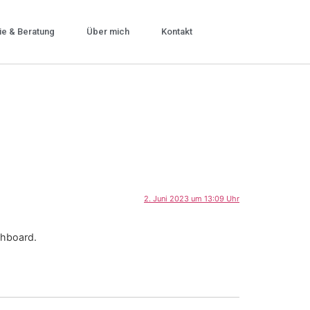
ie & Beratung
Über mich
Kontakt
2. Juni 2023 um 13:09 Uhr
shboard.