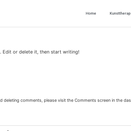
Home
Kunsttherap
Edit or delete it, then start writing!
and deleting comments, please visit the Comments screen in the da