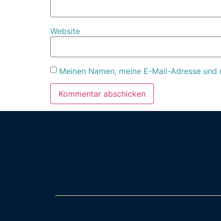
Website
Meinen Namen, meine E-Mail-Adresse und m